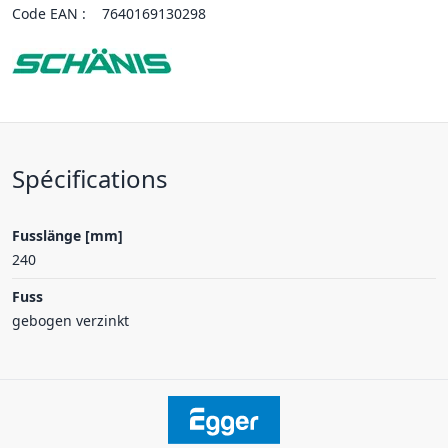
Code EAN :
7640169130298
Spécifications
Fusslänge [mm]
240
Fuss
gebogen verzinkt