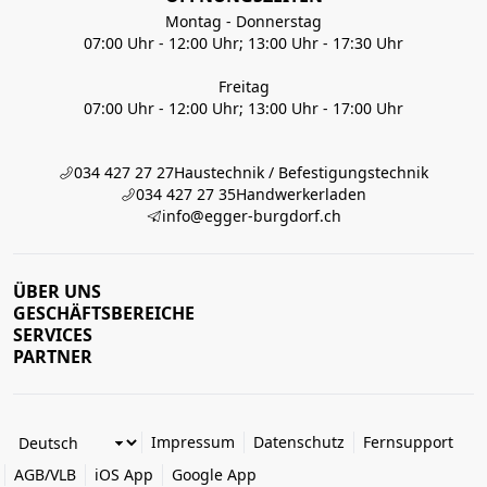
Montag - Donnerstag
07:00 Uhr - 12:00 Uhr; 13:00 Uhr - 17:30 Uhr
Freitag
07:00 Uhr - 12:00 Uhr; 13:00 Uhr - 17:00 Uhr
034 427 27 27
Haustechnik / Befestigungstechnik
034 427 27 35
Handwerkerladen
info@egger-burgdorf.ch
ÜBER UNS
GESCHÄFTSBEREICHE
SERVICES
PARTNER
Impressum
Datenschutz
Fernsupport
AGB/VLB
iOS App
Google App