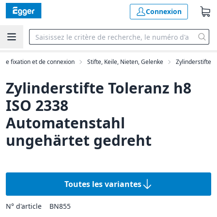
Connexion
 de fixation et de connexion
Stifte, Keile, Nieten, Gelenke
Zylinderstifte
Zylinderstifte Toleranz h8
ISO 2338
Automatenstahl
ungehärtet gedreht
Toutes les variantes
N° d'article
BN855