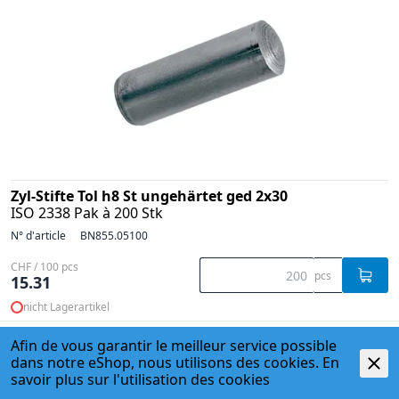
Zyl-Stifte Tol h8 St ungehärtet ged 2x30
ISO 2338 Pak à 200 Stk
N° d'article
BN855.05100
CHF / 100 pcs
pcs
15.31
nicht Lagerartikel
Afin de vous garantir le meilleur service possible
dans notre eShop, nous utilisons des cookies. En
savoir plus sur l'
utilisation des cookies