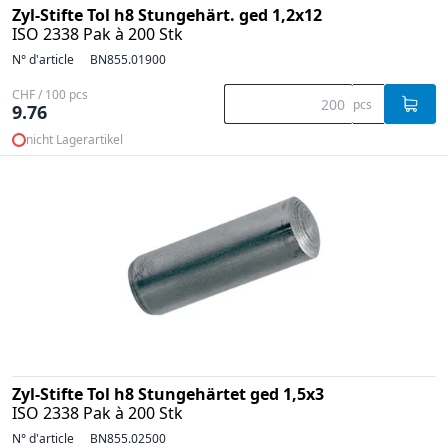
Zyl-Stifte Tol h8 Stungehärt. ged 1,2x12
ISO 2338 Pak à 200 Stk
N° d'article
BN855.01900
CHF / 100 pcs
pcs
9.76
nicht Lagerartikel
Zyl-Stifte Tol h8 Stungehärtet ged 1,5x3
ISO 2338 Pak à 200 Stk
N° d'article
BN855.02500