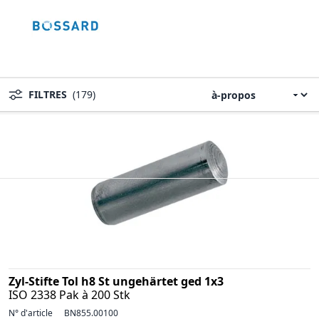
FILTRES
(179)
Zyl-Stifte Tol h8 St ungehärtet ged 1x3
ISO 2338 Pak à 200 Stk
N° d'article
BN855.00100