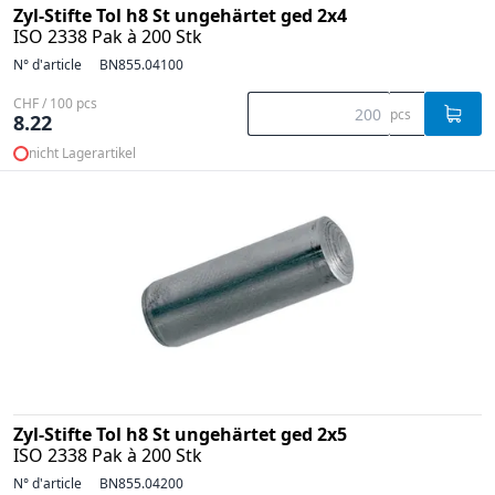
Zyl-Stifte Tol h8 St ungehärtet ged 2x4
ISO 2338 Pak à 200 Stk
N° d'article
BN855.04100
CHF / 100 pcs
pcs
8.22
nicht Lagerartikel
Zyl-Stifte Tol h8 St ungehärtet ged 2x5
ISO 2338 Pak à 200 Stk
N° d'article
BN855.04200