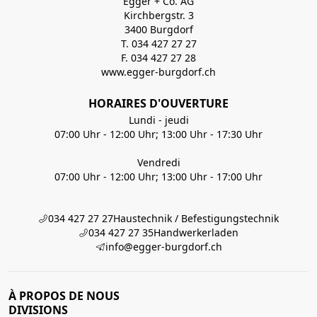
Egger + Co. AG
Kirchbergstr. 3
3400 Burgdorf
T. 034 427 27 27
F. 034 427 27 28
www.egger-burgdorf.ch
HORAIRES D'OUVERTURE
Lundi - jeudi
07:00 Uhr - 12:00 Uhr; 13:00 Uhr - 17:30 Uhr
Vendredi
07:00 Uhr - 12:00 Uhr; 13:00 Uhr - 17:00 Uhr
034 427 27 27
Haustechnik / Befestigungstechnik
034 427 27 35
Handwerkerladen
info@egger-burgdorf.ch
À PROPOS DE NOUS
DIVISIONS