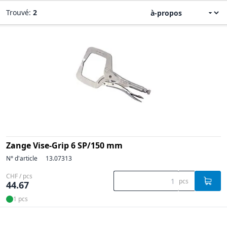
Trouvé:
2
Zange Vise-Grip 6 SP/150 mm
N° d'article
13.07313
CHF / pcs
pcs
44.67
1 pcs