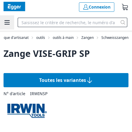
Connexion
utique d'artisanat
outils
outils à main
Zangen
Schweisszangen
Zange VISE-GRIP SP
Toutes les variantes
N° d'article
IRWINSP