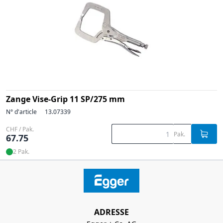
Zange Vise-Grip 11 SP/275 mm
N° d'article
13.07339
CHF / Pak.
Pak.
67.75
2 Pak.
ADRESSE