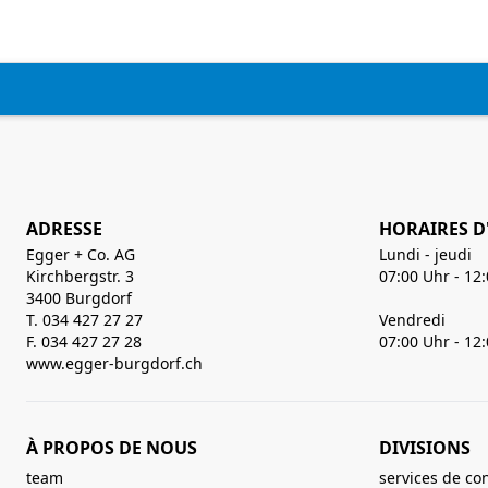
ADRESSE
HORAIRES D
Egger + Co. AG
Lundi - jeudi
Kirchbergstr. 3
07:00 Uhr - 12
3400 Burgdorf
T. 034 427 27 27
Vendredi
F. 034 427 27 28
07:00 Uhr - 12
www.egger-burgdorf.ch
À PROPOS DE NOUS
DIVISIONS
team
services de co