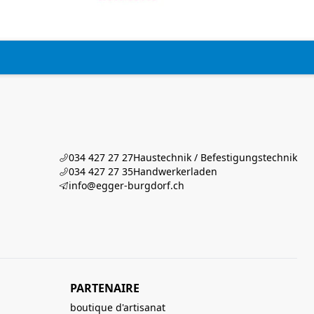
034 427 27 27
Haustechnik / Befestigungstechnik
034 427 27 35
Handwerkerladen
info@egger-burgdorf.ch
PARTENAIRE
boutique d'artisanat