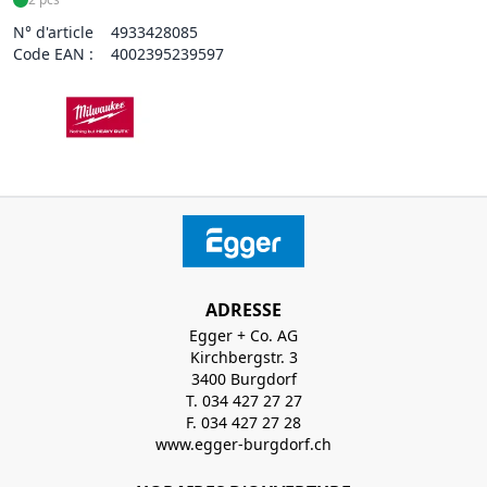
N° d'article
4933428085
Code EAN :
4002395239597
ADRESSE
Egger + Co. AG
Kirchbergstr. 3
3400 Burgdorf
T. 034 427 27 27
F. 034 427 27 28
www.egger-burgdorf.ch