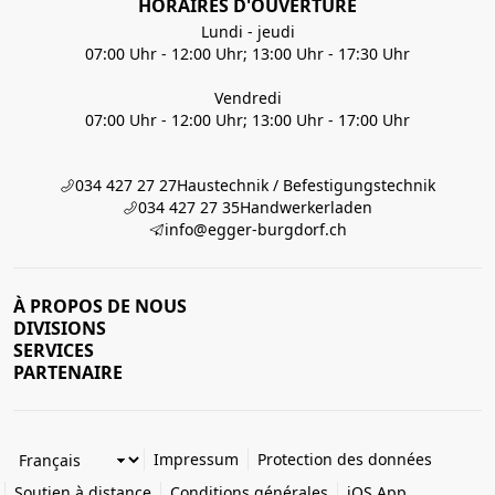
HORAIRES D'OUVERTURE
Lundi - jeudi
07:00 Uhr - 12:00 Uhr; 13:00 Uhr - 17:30 Uhr
Vendredi
07:00 Uhr - 12:00 Uhr; 13:00 Uhr - 17:00 Uhr
034 427 27 27
Haustechnik / Befestigungstechnik
034 427 27 35
Handwerkerladen
info@egger-burgdorf.ch
À PROPOS DE NOUS
DIVISIONS
SERVICES
PARTENAIRE
Impressum
Protection des données
Soutien à distance
Conditions générales
iOS App