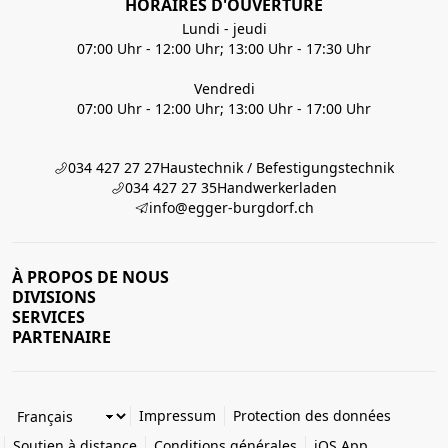
HORAIRES D'OUVERTURE
Lundi - jeudi
07:00 Uhr - 12:00 Uhr; 13:00 Uhr - 17:30 Uhr
Vendredi
07:00 Uhr - 12:00 Uhr; 13:00 Uhr - 17:00 Uhr
034 427 27 27
Haustechnik / Befestigungstechnik
034 427 27 35
Handwerkerladen
info@egger-burgdorf.ch
À PROPOS DE NOUS
DIVISIONS
SERVICES
PARTENAIRE
Impressum
Protection des données
Soutien à distance
Conditions générales
iOS App