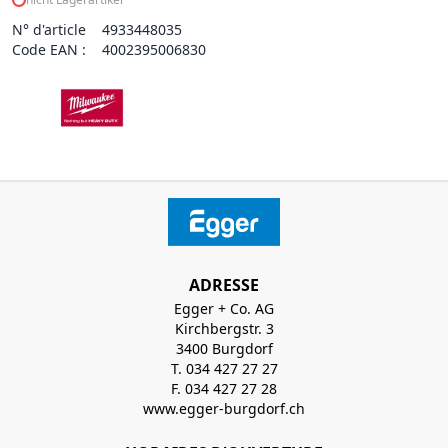
N° d'article
4933448035
Code EAN :
4002395006830
ADRESSE
Egger + Co. AG
Kirchbergstr. 3
3400 Burgdorf
T. 034 427 27 27
F. 034 427 27 28
www.egger-burgdorf.ch