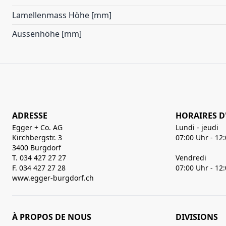
Lamellenmass Höhe [mm]
Aussenhöhe [mm]
ADRESSE
HORAIRES D
Egger + Co. AG
Lundi - jeudi
Kirchbergstr. 3
07:00 Uhr - 12
3400 Burgdorf
T. 034 427 27 27
Vendredi
F. 034 427 27 28
07:00 Uhr - 12
www.egger-burgdorf.ch
À PROPOS DE NOUS
DIVISIONS