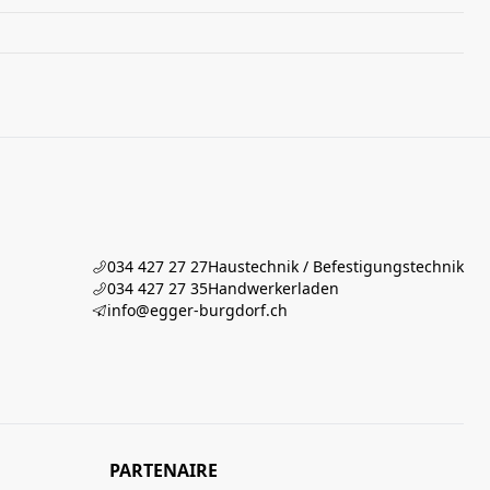
034 427 27 27
Haustechnik / Befestigungstechnik
034 427 27 35
Handwerkerladen
info@egger-burgdorf.ch
PARTENAIRE