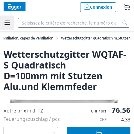
Connexion
e ventilation, capes de ventilation
Wetterschutzgitter quadratisch m.Stutzen
Wetterschutzgitter WQTAF-
S Quadratisch
D=100mm mit Stutzen
Alu.und Klemmfeder
76.56
Votre prix inkl. TZ
CHF / pcs
Teuerungszuschlag / pcs
4.33
CHF