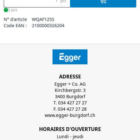
pcs
2 pcs
N° d'article
WQAF125S
Code EAN :
2100000326204
ADRESSE
Egger + Co. AG
Kirchbergstr. 3
3400 Burgdorf
T. 034 427 27 27
F. 034 427 27 28
www.egger-burgdorf.ch
HORAIRES D'OUVERTURE
Lundi - jeudi