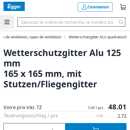
Connexion
lles de ventilation, capes de ventilation
Wetterschutzgitter ALU quadratisch
Wetterschutzgitter Alu 125
mm
165 x 165 mm, mit
Stutzen/Fliegengitter
48.01
Votre prix inkl. TZ
CHF / pcs
Teuerungszuschlag / pcs
2.72
CHF