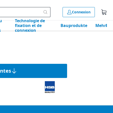
Connexion
u
Technologie de
fixation et de
Bauprodukte
Mehr
s
connexion
antes