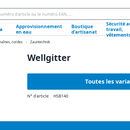
Sécurité a
Approvisionnement
Boutique
la
travail,
en eau
d'artisanat
vêtement
chaînes, cordes
Zauntechnik
Wellgitter
Toutes les vari
N° d'article
HSB140