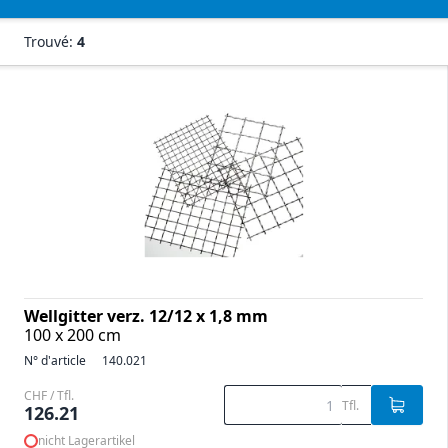
Trouvé:
4
Wellgitter verz. 12/12 x 1,8 mm
100 x 200 cm
N° d'article
140.021
CHF / Tfl.
Tfl.
126.21
nicht Lagerartikel