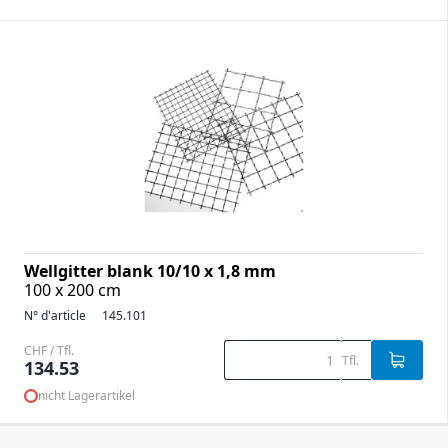
Wellgitter blank 10/10 x 1,8 mm
100 x 200 cm
N° d'article
145.101
CHF / Tfl.
Tfl.
134.53
nicht Lagerartikel