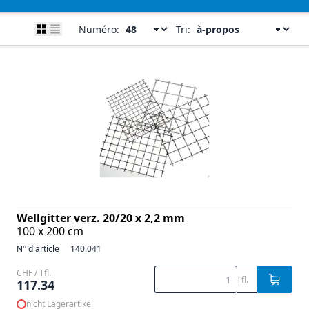
Numéro:
Tri:
Wellgitter verz. 20/20 x 2,2 mm
100 x 200 cm
N° d'article
140.041
CHF / Tfl.
Tfl.
117.34
nicht Lagerartikel