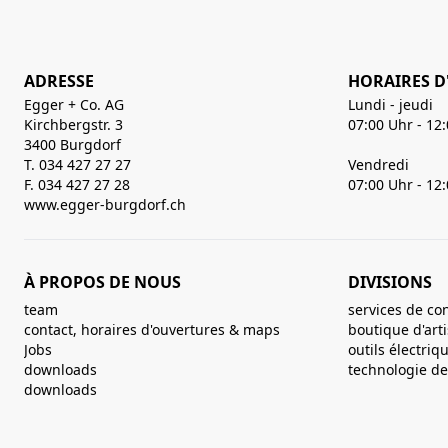
ADRESSE
HORAIRES D
Egger + Co. AG
Lundi - jeudi
Kirchbergstr. 3
07:00 Uhr - 12
3400 Burgdorf
T. 034 427 27 27
Vendredi
F. 034 427 27 28
07:00 Uhr - 12
www.egger-burgdorf.ch
À PROPOS DE NOUS
DIVISIONS
team
services de co
contact, horaires d'ouvertures & maps
boutique d'art
Jobs
outils électriq
downloads
technologie de 
downloads