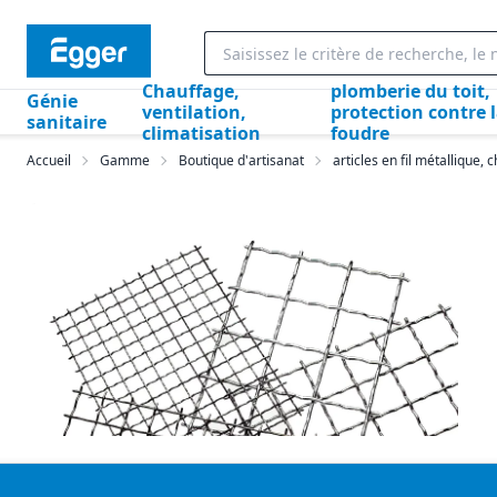
Chauffage,
plomberie du toit,
Génie
ventilation,
protection contre 
sanitaire
climatisation
foudre
Accueil
Gamme
Boutique d'artisanat
articles en fil métallique, 