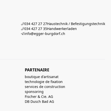
034 427 27 27
Haustechnik / Befestigungstechnik
034 427 27 35
Handwerkerladen
info@egger-burgdorf.ch
PARTENAIRE
boutique d'artisanat
technologie de fixation
services de construction
sponsoring
Fischer & Cie. AG
DB Dusch Bad AG