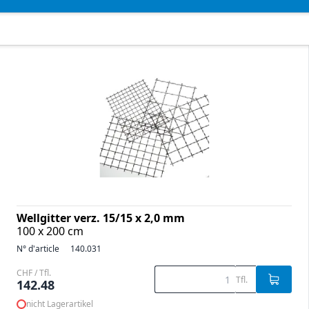
Wellgitter verz. 15/15 x 2,0 mm
100 x 200 cm
N° d'article
140.031
CHF / Tfl.
Tfl.
142.48
nicht Lagerartikel