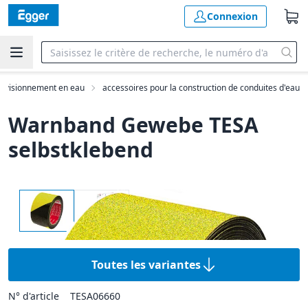
Connexion
ovisionnement en eau
accessoires pour la construction de conduites d'eau
Warnband Gewebe TESA
selbstklebend
Toutes les variantes
N° d'article
TESA06660