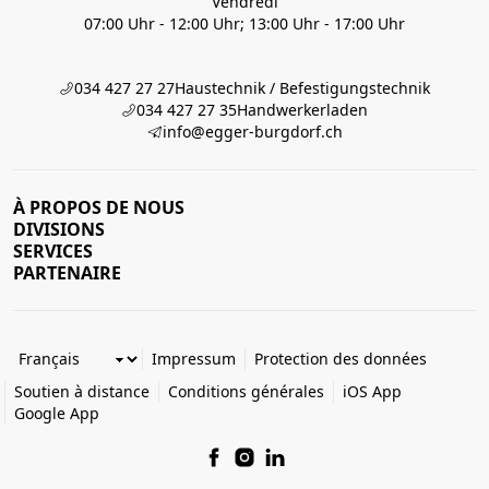
Vendredi
07:00 Uhr - 12:00 Uhr; 13:00 Uhr - 17:00 Uhr
034 427 27 27
Haustechnik / Befestigungstechnik
034 427 27 35
Handwerkerladen
info@egger-burgdorf.ch
À PROPOS DE NOUS
DIVISIONS
SERVICES
PARTENAIRE
Impressum
Protection des données
Soutien à distance
Conditions générales
iOS App
Google App