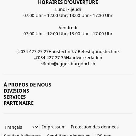
HORAIRES D'OUVERTURE
Lundi - jeudi
07:00 Uhr - 12:00 Uhr; 13:00 Uhr - 17:30 Uhr
Vendredi
07:00 Uhr - 12:00 Uhr; 13:00 Uhr - 17:00 Uhr
034 427 27 27
Haustechnik / Befestigungstechnik
034 427 27 35
Handwerkerladen
info@egger-burgdorf.ch
À PROPOS DE NOUS
DIVISIONS
SERVICES
PARTENAIRE
Impressum
Protection des données
Soutien à distance
Conditions générales
iOS App