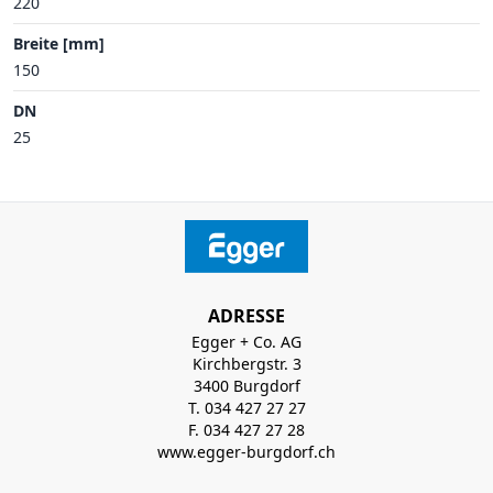
220
Breite [mm]
150
DN
25
ADRESSE
Egger + Co. AG
Kirchbergstr. 3
3400 Burgdorf
T. 034 427 27 27
F. 034 427 27 28
www.egger-burgdorf.ch