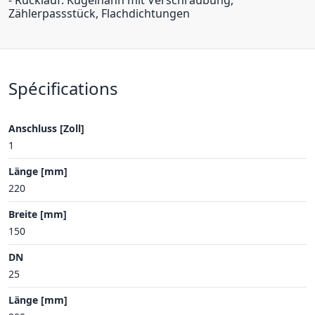
- Rücklauf: Kugelhahn mit Verschraubung,
Zählerpassstück, Flachdichtungen
Spécifications
Anschluss [Zoll]
1
Länge [mm]
220
Breite [mm]
150
DN
25
Länge [mm]