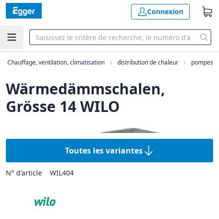
Connexion
Chauffage, ventilation, climatisation
distribution de chaleur
pompes
Wärmedämmschalen,
Grösse 14 WILO
Toutes les variantes
N° d'article
WIL404