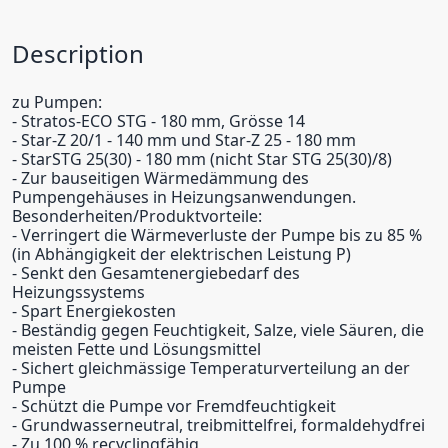
Description
zu Pumpen:
- Stratos-ECO STG - 180 mm, Grösse 14
- Star-Z 20/1 - 140 mm und Star-Z 25 - 180 mm
- StarSTG 25(30) - 180 mm (nicht Star STG 25(30)/8)
- Zur bauseitigen Wärmedämmung des
Pumpengehäuses in Heizungsanwendungen.
Besonderheiten/Produktvorteile:
- Verringert die Wärmeverluste der Pumpe bis zu 85 %
(in Abhängigkeit der elektrischen Leistung P)
- Senkt den Gesamtenergiebedarf des
Heizungssystems
- Spart Energiekosten
- Beständig gegen Feuchtigkeit, Salze, viele Säuren, die
meisten Fette und Lösungsmittel
- Sichert gleichmässige Temperaturverteilung an der
Pumpe
- Schützt die Pumpe vor Fremdfeuchtigkeit
- Grundwasserneutral, treibmittelfrei, formaldehydfrei
- Zu 100 % recyclingfähig