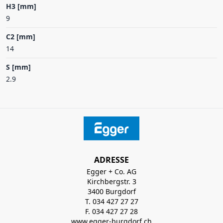
H3 [mm]
9
C2 [mm]
14
S [mm]
2.9
ADRESSE
Egger + Co. AG
Kirchbergstr. 3
3400 Burgdorf
T. 034 427 27 27
F. 034 427 27 28
www.egger-burgdorf.ch