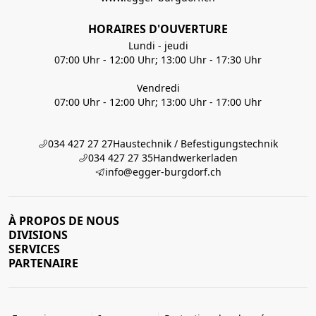
HORAIRES D'OUVERTURE
Lundi - jeudi
07:00 Uhr - 12:00 Uhr; 13:00 Uhr - 17:30 Uhr
Vendredi
07:00 Uhr - 12:00 Uhr; 13:00 Uhr - 17:00 Uhr
034 427 27 27
Haustechnik / Befestigungstechnik
034 427 27 35
Handwerkerladen
info@egger-burgdorf.ch
À PROPOS DE NOUS
DIVISIONS
SERVICES
PARTENAIRE