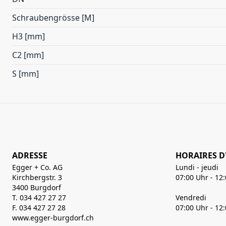
Schraubengrösse [M]
H3 [mm]
C2 [mm]
S [mm]
ADRESSE
HORAIRES D
Egger + Co. AG
Lundi - jeudi
Kirchbergstr. 3
07:00 Uhr - 12
3400 Burgdorf
T. 034 427 27 27
Vendredi
F. 034 427 27 28
07:00 Uhr - 12
www.egger-burgdorf.ch