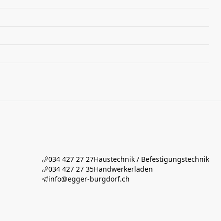
034 427 27 27
Haustechnik / Befestigungstechnik
034 427 27 35
Handwerkerladen
info@egger-burgdorf.ch