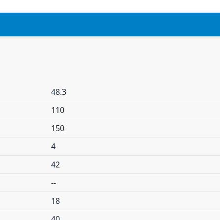
48.3
110
150
4
42
--
18
40