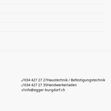
034 427 27 27
Haustechnik / Befestigungstechnik
034 427 27 35
Handwerkerladen
info@egger-burgdorf.ch