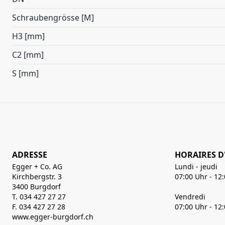
Schraubengrösse [M]
H3 [mm]
C2 [mm]
S [mm]
ADRESSE
HORAIRES D
Egger + Co. AG
Lundi - jeudi
Kirchbergstr. 3
07:00 Uhr - 12
3400 Burgdorf
T. 034 427 27 27
Vendredi
F. 034 427 27 28
07:00 Uhr - 12
www.egger-burgdorf.ch