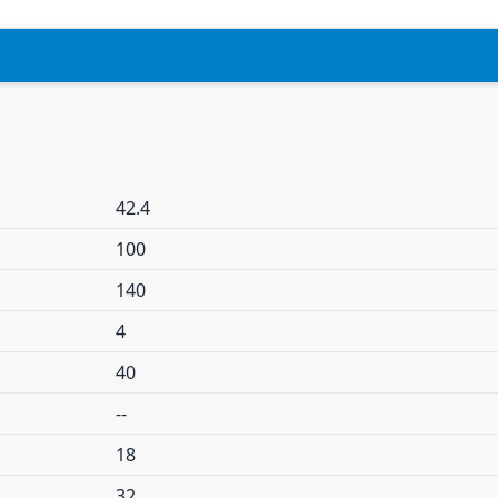
42.4
100
140
4
40
--
18
32