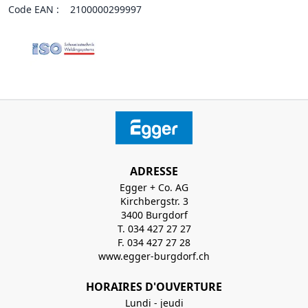
Code EAN :
2100000299997
ADRESSE
Egger + Co. AG
Kirchbergstr. 3
3400 Burgdorf
T. 034 427 27 27
F. 034 427 27 28
www.egger-burgdorf.ch
HORAIRES D'OUVERTURE
Lundi - jeudi