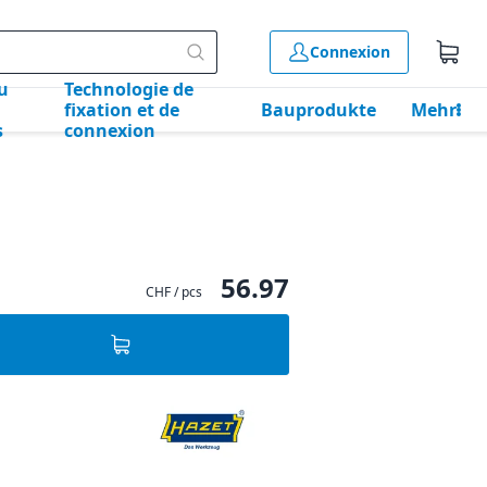
Connexion
u
Technologie de
fixation et de
Bauprodukte
Mehr
s
connexion
56.97
CHF / pcs