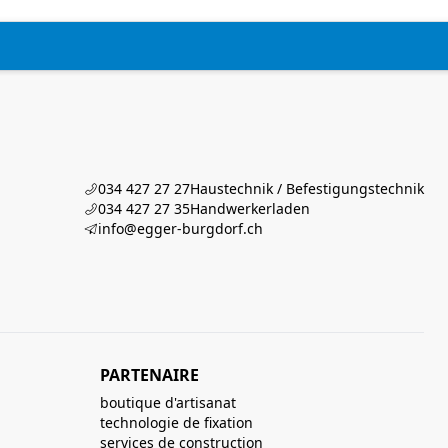
034 427 27 27
Haustechnik / Befestigungstechnik
034 427 27 35
Handwerkerladen
info@egger-burgdorf.ch
PARTENAIRE
boutique d'artisanat
technologie de fixation
services de construction