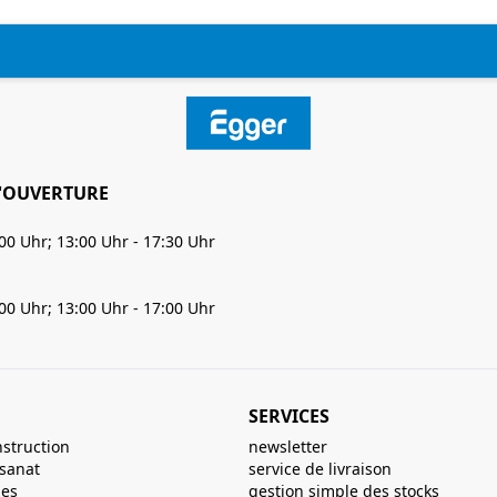
'OUVERTURE
:00 Uhr; 13:00 Uhr - 17:30 Uhr
:00 Uhr; 13:00 Uhr - 17:00 Uhr
SERVICES
nstruction
newsletter
isanat
service de livraison
ues
gestion simple des stocks