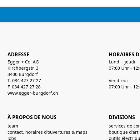
ADRESSE
HORAIRES D
Egger + Co. AG
Lundi - jeudi
Kirchbergstr. 3
07:00 Uhr - 12
3400 Burgdorf
T. 034 427 27 27
Vendredi
F. 034 427 27 28
07:00 Uhr - 12
www.egger-burgdorf.ch
À PROPOS DE NOUS
DIVISIONS
team
services de co
contact, horaires d'ouvertures & maps
boutique d'art
Jobs
outils électriq