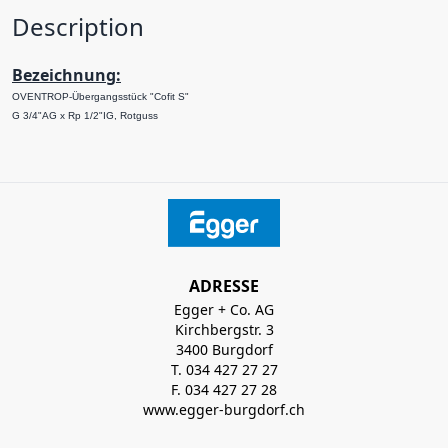
Description
Bezeichnung:
OVENTROP-Übergangsstück "Cofit S"
G 3/4"AG x Rp 1/2"IG, Rotguss
ADRESSE
Egger + Co. AG
Kirchbergstr. 3
3400 Burgdorf
T. 034 427 27 27
F. 034 427 27 28
www.egger-burgdorf.ch