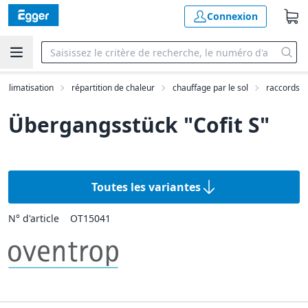
Connexion
, climatisation
répartition de chaleur
chauffage par le sol
raccords
Übergangsstück "Cofit S"
Toutes les variantes
N° d'article
OT15041