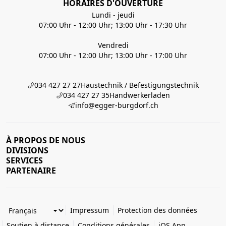
HORAIRES D'OUVERTURE
Lundi - jeudi
07:00 Uhr - 12:00 Uhr; 13:00 Uhr - 17:30 Uhr
Vendredi
07:00 Uhr - 12:00 Uhr; 13:00 Uhr - 17:00 Uhr
034 427 27 27
Haustechnik / Befestigungstechnik
034 427 27 35
Handwerkerladen
info@egger-burgdorf.ch
À PROPOS DE NOUS
DIVISIONS
SERVICES
PARTENAIRE
Impressum
Protection des données
Soutien à distance
Conditions générales
iOS App