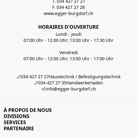
T. 034 427 27 27
F. 034 427 27 28
www.egger-burgdorf.ch
HORAIRES D'OUVERTURE
Lundi - jeudi
07:00 Uhr - 12:00 Uhr; 13:00 Uhr - 17:30 Uhr
Vendredi
07:00 Uhr - 12:00 Uhr; 13:00 Uhr - 17:00 Uhr
034 427 27 27
Haustechnik / Befestigungstechnik
034 427 27 35
Handwerkerladen
info@egger-burgdorf.ch
À PROPOS DE NOUS
DIVISIONS
SERVICES
PARTENAIRE