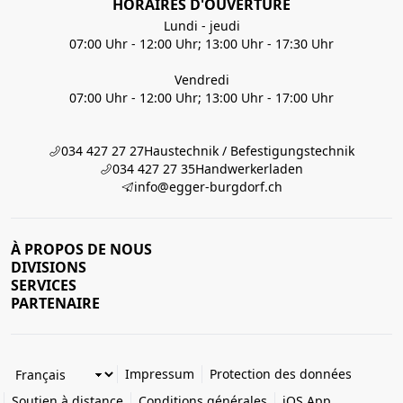
HORAIRES D'OUVERTURE
Lundi - jeudi
07:00 Uhr - 12:00 Uhr; 13:00 Uhr - 17:30 Uhr
Vendredi
07:00 Uhr - 12:00 Uhr; 13:00 Uhr - 17:00 Uhr
034 427 27 27
Haustechnik / Befestigungstechnik
034 427 27 35
Handwerkerladen
info@egger-burgdorf.ch
À PROPOS DE NOUS
DIVISIONS
SERVICES
PARTENAIRE
Impressum
Protection des données
Soutien à distance
Conditions générales
iOS App