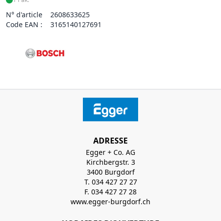
N° d'article
2608633625
Code EAN :
3165140127691
ADRESSE
Egger + Co. AG
Kirchbergstr. 3
3400 Burgdorf
T. 034 427 27 27
F. 034 427 27 28
www.egger-burgdorf.ch