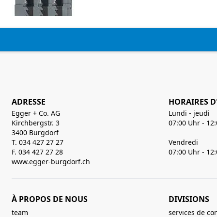
ADRESSE
HORAIRES D
Egger + Co. AG
Lundi - jeudi
Kirchbergstr. 3
07:00 Uhr - 12
3400 Burgdorf
T. 034 427 27 27
Vendredi
F. 034 427 27 28
07:00 Uhr - 12
www.egger-burgdorf.ch
À PROPOS DE NOUS
DIVISIONS
team
services de co