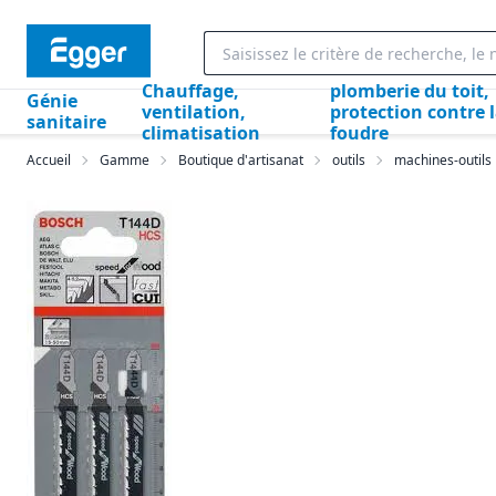
Chauffage,
plomberie du toit,
Génie
ventilation,
protection contre 
sanitaire
climatisation
foudre
Accueil
Gamme
Boutique d'artisanat
outils
machines-outils