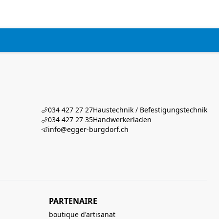
034 427 27 27
Haustechnik / Befestigungstechnik
034 427 27 35
Handwerkerladen
info@egger-burgdorf.ch
PARTENAIRE
boutique d'artisanat