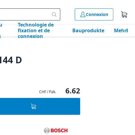
Connexion
u
Technologie de
fixation et de
Bauprodukte
Mehr
s
connexion
144 D
6.62
CHF / Pak.