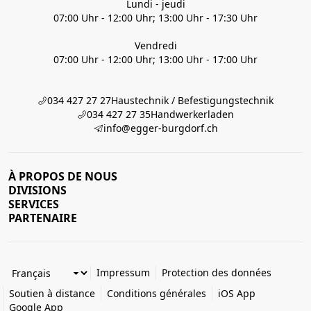
Lundi - jeudi
07:00 Uhr - 12:00 Uhr; 13:00 Uhr - 17:30 Uhr
Vendredi
07:00 Uhr - 12:00 Uhr; 13:00 Uhr - 17:00 Uhr
034 427 27 27
Haustechnik / Befestigungstechnik
034 427 27 35
Handwerkerladen
info@egger-burgdorf.ch
À PROPOS DE NOUS
DIVISIONS
SERVICES
PARTENAIRE
Impressum
Protection des données
Soutien à distance
Conditions générales
iOS App
Google App