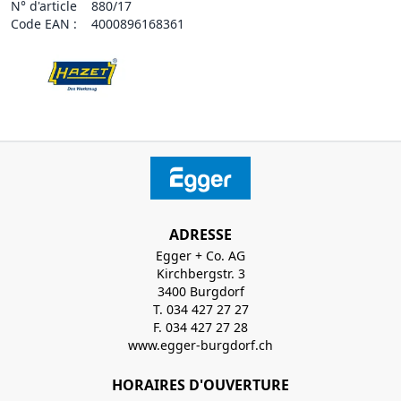
N° d'article
880/17
Code EAN :
4000896168361
ADRESSE
Egger + Co. AG
Kirchbergstr. 3
3400 Burgdorf
T. 034 427 27 27
F. 034 427 27 28
www.egger-burgdorf.ch
HORAIRES D'OUVERTURE