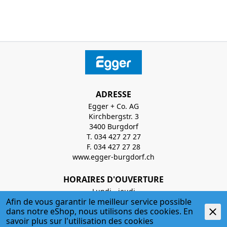
ADRESSE
Egger + Co. AG
Kirchbergstr. 3
3400 Burgdorf
T. 034 427 27 27
F. 034 427 27 28
www.egger-burgdorf.ch
HORAIRES D'OUVERTURE
Lundi - jeudi
Afin de vous garantir le meilleur service possible
07:00 Uhr - 12:00 Uhr; 13:00 Uhr - 17:30 Uhr
dans notre eShop, nous utilisons des cookies. En
savoir plus sur l'
utilisation des cookies
Vendredi