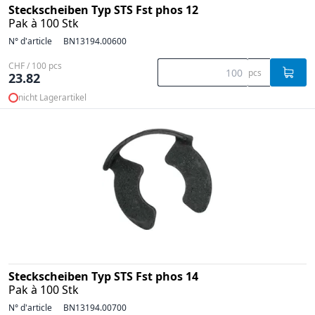
Steckscheiben Typ STS Fst phos 12
Pak à 100 Stk
N° d'article
BN13194.00600
CHF / 100 pcs
pcs
23.82
nicht Lagerartikel
Steckscheiben Typ STS Fst phos 14
Pak à 100 Stk
N° d'article
BN13194.00700