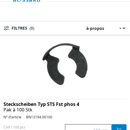
FILTRES
(8)
Steckscheiben Typ STS Fst phos 4
Pak à 100 Stk
N° d'article
BN13194.00100
CHF / 100 pcs