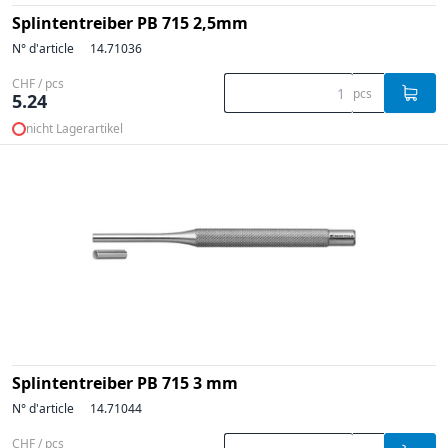
Splintentreiber PB 715 2,5mm
N° d'article
14.71036
CHF / pcs
pcs
5.24
nicht Lagerartikel
Splintentreiber PB 715 3 mm
N° d'article
14.71044
CHF / pcs