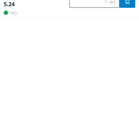
pcs
5.24
1 pcs