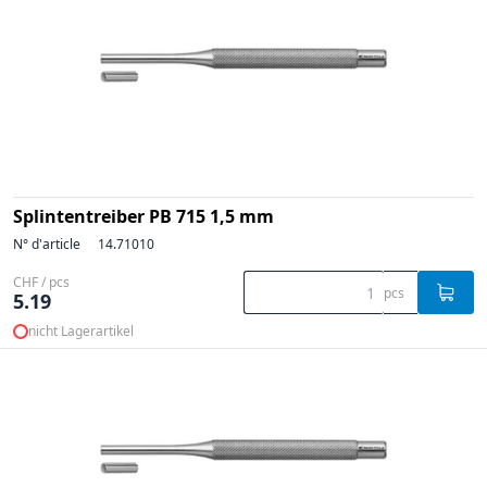
Splintentreiber PB 715 1,5 mm
N° d'article
14.71010
CHF / pcs
pcs
5.19
nicht Lagerartikel