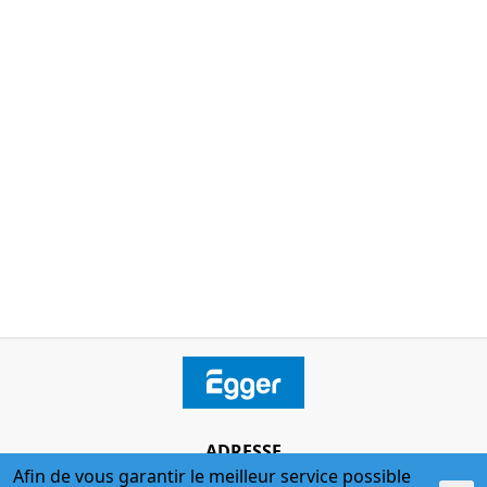
ADRESSE
Afin de vous garantir le meilleur service possible
Egger + Co. AG