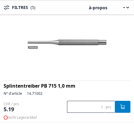
FILTRES
(5)
Splintentreiber PB 715 1,0 mm
N° d'article
14.71002
CHF / pcs
pcs
5.19
nicht Lagerartikel