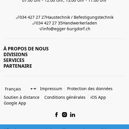
07:00 Uhr - 12:00 Uhr; 13:00 Uhr - 17:00 Uhr
034 427 27 27
Haustechnik / Befestigungstechnik
034 427 27 35
Handwerkerladen
info@egger-burgdorf.ch
À PROPOS DE NOUS
DIVISIONS
SERVICES
PARTENAIRE
Impressum
Protection des données
Soutien à distance
Conditions générales
iOS App
Google App