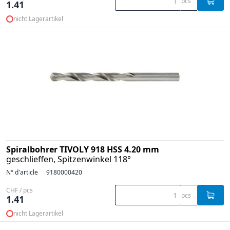
pcs
1.41
nicht Lagerartikel
Spiralbohrer TIVOLY 918 HSS 4.20 mm
geschlieffen, Spitzenwinkel 118°
N° d'article
9180000420
CHF / pcs
pcs
1.41
nicht Lagerartikel