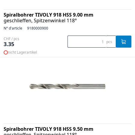
Spiralbohrer TIVOLY 918 HSS 9.00 mm
geschlieffen, Spitzenwinkel 118°
N° d'article
9180000900
CHF / pcs
pcs
3.35
nicht Lagerartikel
Spiralbohrer TIVOLY 918 HSS 9.50 mm
geschlieffen, Spitzenwinkel 118°