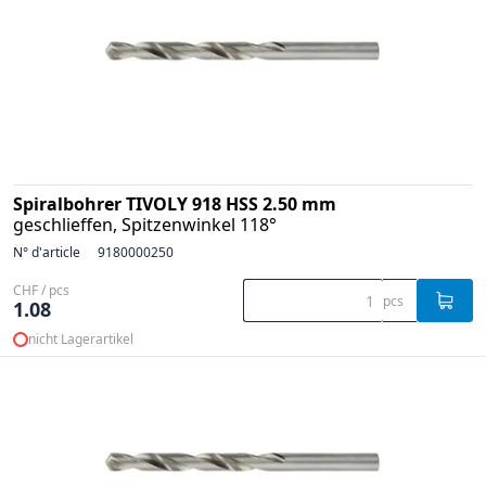
Spiralbohrer TIVOLY 918 HSS 2.50 mm
geschlieffen, Spitzenwinkel 118°
N° d'article
9180000250
CHF / pcs
pcs
1.08
nicht Lagerartikel