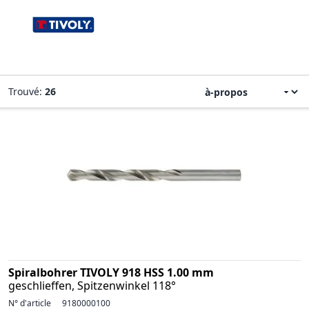
Trouvé:
26
Spiralbohrer TIVOLY 918 HSS 1.00 mm
geschlieffen, Spitzenwinkel 118°
N° d'article
9180000100