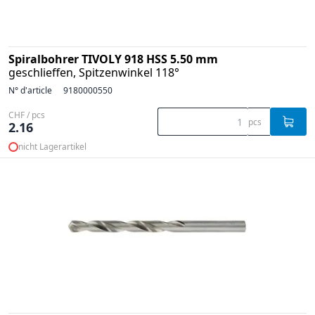
Spiralbohrer TIVOLY 918 HSS 5.50 mm
geschlieffen, Spitzenwinkel 118°
N° d'article
9180000550
CHF / pcs
pcs
2.16
nicht Lagerartikel