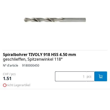
Spiralbohrer TIVOLY 918 HSS 4.50 mm
geschlieffen, Spitzenwinkel 118°
N° d'article
9180000450
CHF / pcs
pcs
1.51
nicht Lagerartikel