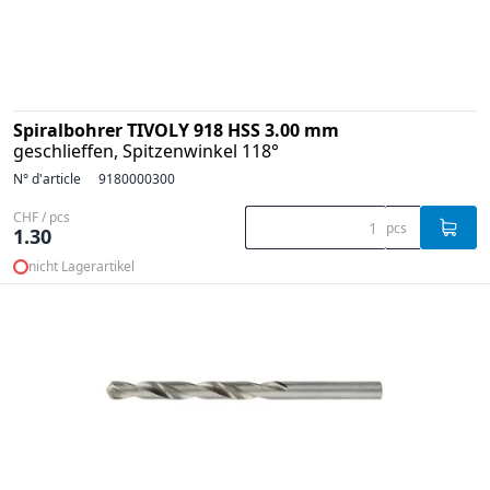
Spiralbohrer TIVOLY 918 HSS 3.00 mm
geschlieffen, Spitzenwinkel 118°
N° d'article
9180000300
CHF / pcs
pcs
1.30
nicht Lagerartikel