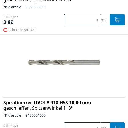
N° d'article
9180000950
CHF / pcs
pcs
3.89
nicht Lagerartikel
Spiralbohrer TIVOLY 918 HSS 10.00 mm
geschlieffen, Spitzenwinkel 118°
N° d'article
9180001000
CHF / pcs