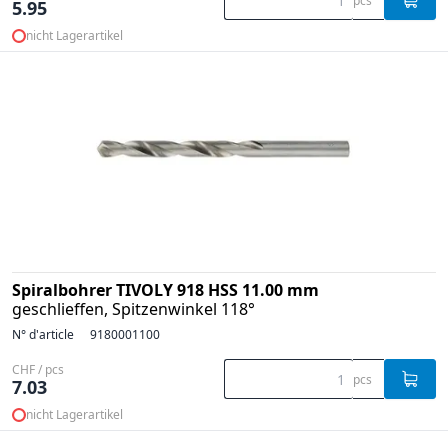
pcs
5.95
nicht Lagerartikel
Spiralbohrer TIVOLY 918 HSS 11.00 mm
geschlieffen, Spitzenwinkel 118°
N° d'article
9180001100
CHF / pcs
pcs
7.03
nicht Lagerartikel