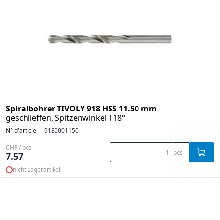
Spiralbohrer TIVOLY 918 HSS 11.50 mm
geschlieffen, Spitzenwinkel 118°
N° d'article
9180001150
CHF / pcs
pcs
7.57
nicht Lagerartikel