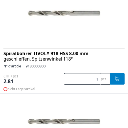
Spiralbohrer TIVOLY 918 HSS 8.00 mm
geschlieffen, Spitzenwinkel 118°
N° d'article
9180000800
CHF / pcs
pcs
2.81
nicht Lagerartikel