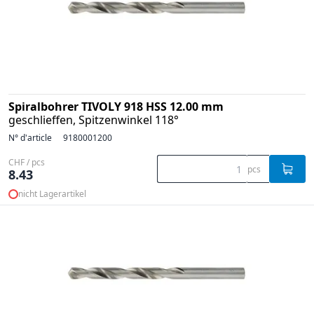
Spiralbohrer TIVOLY 918 HSS 12.00 mm
geschlieffen, Spitzenwinkel 118°
N° d'article
9180001200
CHF / pcs
pcs
8.43
nicht Lagerartikel