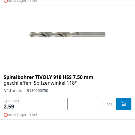
nicht Lagerartikel
Spiralbohrer TIVOLY 918 HSS 7.50 mm
geschlieffen, Spitzenwinkel 118°
N° d'article
9180000750
CHF / pcs
pcs
2.59
nicht Lagerartikel