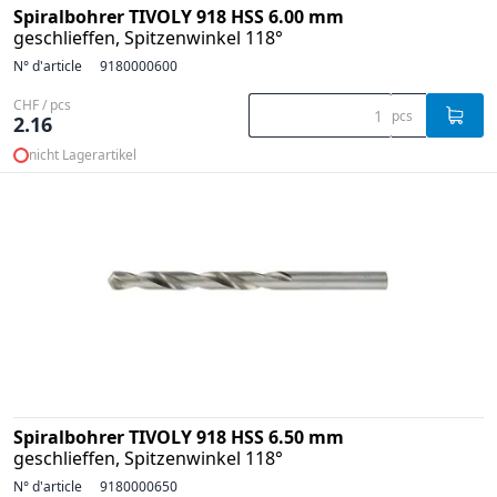
Spiralbohrer TIVOLY 918 HSS 6.00 mm
geschlieffen, Spitzenwinkel 118°
N° d'article
9180000600
CHF / pcs
pcs
2.16
nicht Lagerartikel
Spiralbohrer TIVOLY 918 HSS 6.50 mm
geschlieffen, Spitzenwinkel 118°
N° d'article
9180000650