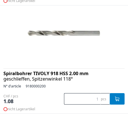
nicht Lagerartikel
Spiralbohrer TIVOLY 918 HSS 2.00 mm
geschlieffen, Spitzenwinkel 118°
N° d'article
9180000200
CHF / pcs
pcs
1.08
nicht Lagerartikel