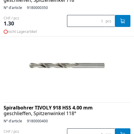
geschlieffen, Spitzenwinkel 118°
N° d'article
9180000350
CHF / pcs
pcs
1.30
nicht Lagerartikel
Spiralbohrer TIVOLY 918 HSS 4.00 mm
geschlieffen, Spitzenwinkel 118°
N° d'article
9180000400
CHF / pcs