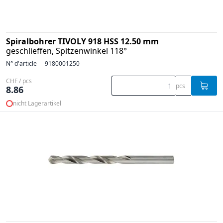
Spiralbohrer TIVOLY 918 HSS 12.50 mm
geschlieffen, Spitzenwinkel 118°
N° d'article
9180001250
CHF / pcs
pcs
8.86
nicht Lagerartikel