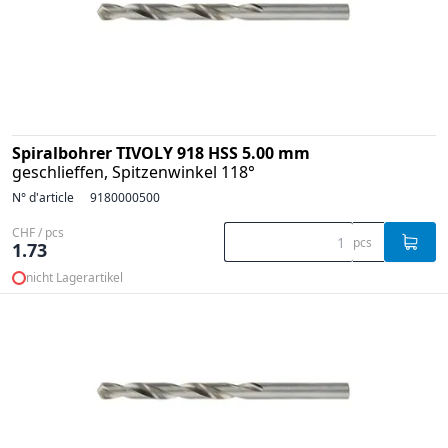
Spiralbohrer TIVOLY 918 HSS 5.00 mm
geschlieffen, Spitzenwinkel 118°
N° d'article
9180000500
CHF / pcs
pcs
1.73
nicht Lagerartikel