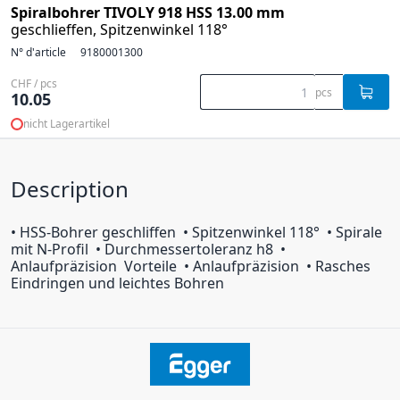
Spiralbohrer TIVOLY 918 HSS 13.00 mm
geschlieffen, Spitzenwinkel 118°
N° d'article
9180001300
CHF / pcs
pcs
10.05
nicht Lagerartikel
Description
• HSS-Bohrer geschliffen • Spitzenwinkel 118° • Spirale
mit N-Profil • Durchmessertoleranz h8 •
Anlaufpräzision Vorteile • Anlaufpräzision • Rasches
Eindringen und leichtes Bohren