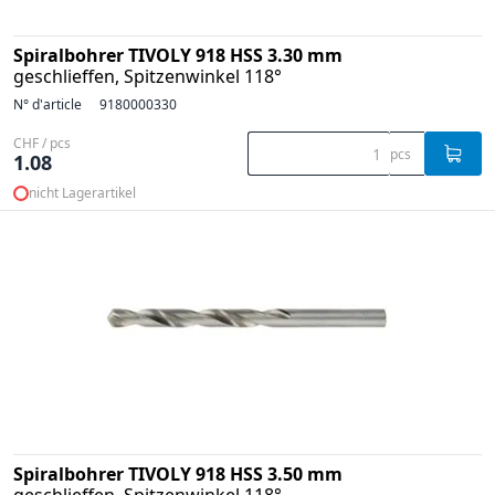
Spiralbohrer TIVOLY 918 HSS 3.30 mm
geschlieffen, Spitzenwinkel 118°
N° d'article
9180000330
CHF / pcs
pcs
1.08
nicht Lagerartikel
Spiralbohrer TIVOLY 918 HSS 3.50 mm