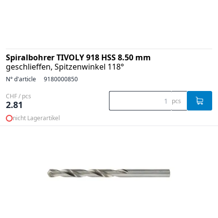
Spiralbohrer TIVOLY 918 HSS 8.50 mm
geschlieffen, Spitzenwinkel 118°
N° d'article
9180000850
CHF / pcs
pcs
2.81
nicht Lagerartikel