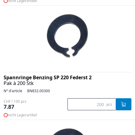
nicht Lagerartikel
Spannringe Benzing SP 220 Federst 2
Pak à 200 Stk
N° d'article
BN832.00300
CHF / 100 pcs
pcs
7.87
nicht Lagerartikel