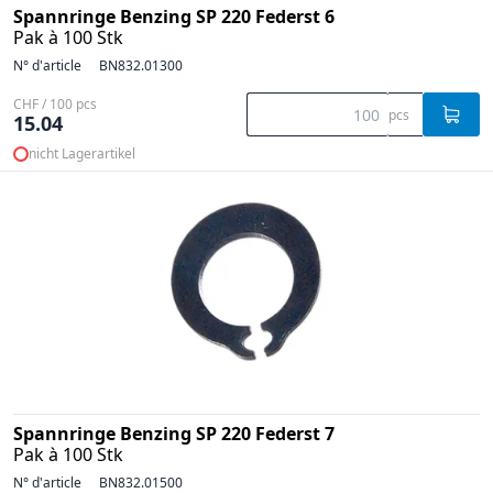
Spannringe Benzing SP 220 Federst 6
Pak à 100 Stk
N° d'article
BN832.01300
CHF / 100 pcs
pcs
15.04
nicht Lagerartikel
Spannringe Benzing SP 220 Federst 7
Pak à 100 Stk
N° d'article
BN832.01500