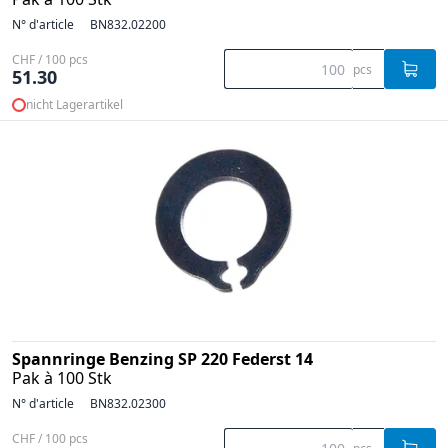
N° d'article
BN832.02200
CHF / 100 pcs
pcs
51.30
nicht Lagerartikel
Spannringe Benzing SP 220 Federst 14
Pak à 100 Stk
N° d'article
BN832.02300
CHF / 100 pcs