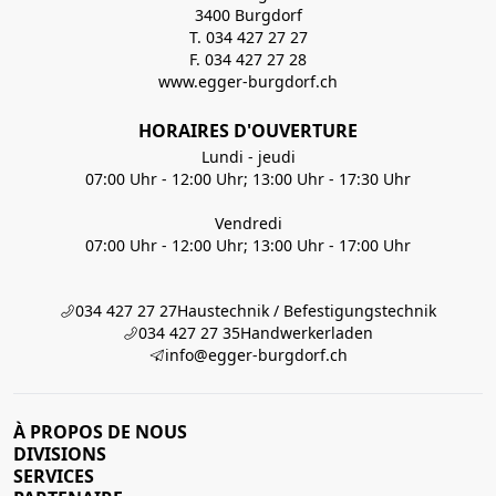
3400 Burgdorf
T. 034 427 27 27
F. 034 427 27 28
www.egger-burgdorf.ch
HORAIRES D'OUVERTURE
Lundi - jeudi
07:00 Uhr - 12:00 Uhr; 13:00 Uhr - 17:30 Uhr
Vendredi
07:00 Uhr - 12:00 Uhr; 13:00 Uhr - 17:00 Uhr
034 427 27 27
Haustechnik / Befestigungstechnik
034 427 27 35
Handwerkerladen
info@egger-burgdorf.ch
À PROPOS DE NOUS
DIVISIONS
SERVICES