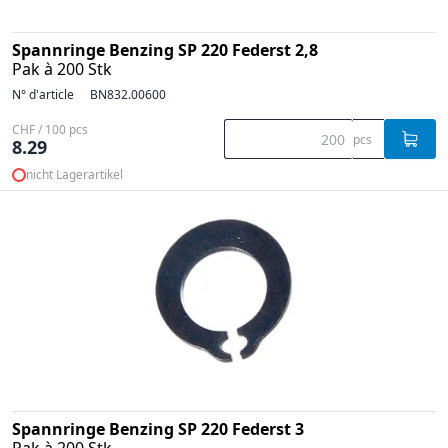
Spannringe Benzing SP 220 Federst 2,8
Pak à 200 Stk
N° d'article
BN832.00600
CHF / 100 pcs
pcs
8.29
nicht Lagerartikel
Spannringe Benzing SP 220 Federst 3