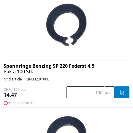
Spannringe Benzing SP 220 Federst 4,5
Pak à 100 Stk
N° d'article
BN832.01000
CHF / 100 pcs
pcs
14.47
nicht Lagerartikel