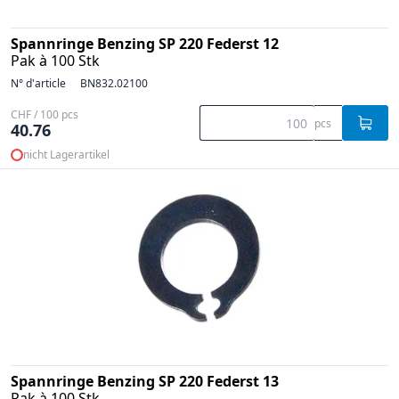
Spannringe Benzing SP 220 Federst 12
Pak à 100 Stk
N° d'article
BN832.02100
CHF / 100 pcs
pcs
40.76
nicht Lagerartikel
Spannringe Benzing SP 220 Federst 13
Pak à 100 Stk