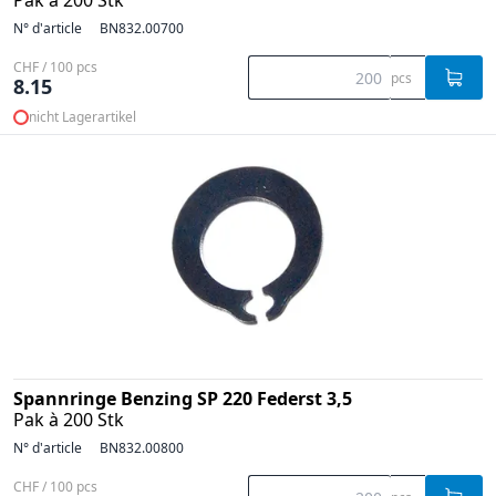
Pak à 200 Stk
N° d'article
BN832.00700
CHF / 100 pcs
pcs
8.15
nicht Lagerartikel
Spannringe Benzing SP 220 Federst 3,5
Pak à 200 Stk
N° d'article
BN832.00800
CHF / 100 pcs