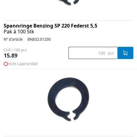
Spannringe Benzing SP 220 Federst 5,5
Pak à 100 Stk
N° d'article
BN832.01200
CHF / 100 pcs
pcs
15.89
nicht Lagerartikel