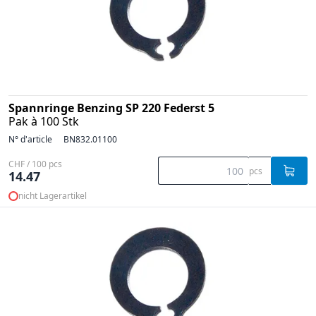
Spannringe Benzing SP 220 Federst 5
Pak à 100 Stk
N° d'article
BN832.01100
CHF / 100 pcs
pcs
14.47
nicht Lagerartikel