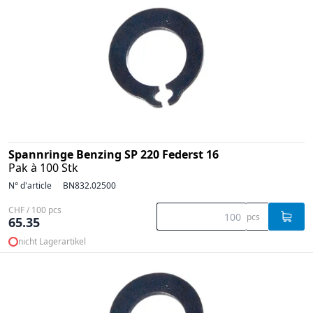
Spannringe Benzing SP 220 Federst 16
Pak à 100 Stk
N° d'article
BN832.02500
CHF / 100 pcs
pcs
65.35
nicht Lagerartikel