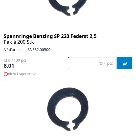
Spannringe Benzing SP 220 Federst 2,5
Pak à 200 Stk
N° d'article
BN832.00500
CHF / 100 pcs
pcs
8.01
nicht Lagerartikel