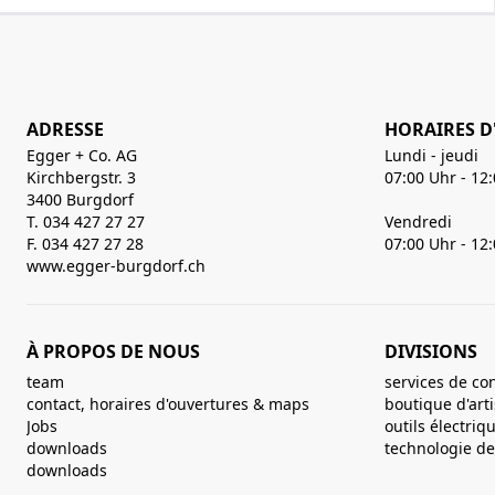
ADRESSE
HORAIRES D
Egger + Co. AG
Lundi - jeudi
Kirchbergstr. 3
07:00 Uhr - 12
3400 Burgdorf
T. 034 427 27 27
Vendredi
F. 034 427 27 28
07:00 Uhr - 12
www.egger-burgdorf.ch
À PROPOS DE NOUS
DIVISIONS
team
services de co
contact, horaires d'ouvertures & maps
boutique d'art
Jobs
outils électriq
downloads
technologie de 
downloads