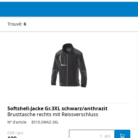
Trouvé:
6
Softshell-Jacke Gr.3XL schwarz/anthrazit
Brusttasche rechts mit Reissverschluss
N° d'article
8510.SWAZ-3XL
CHF / pcs
pcs