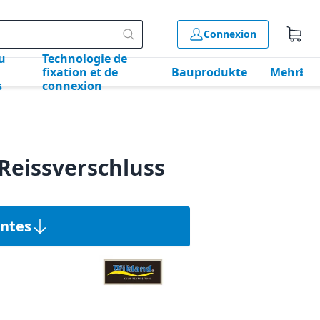
Connexion
u
Technologie de
fixation et de
Bauprodukte
Mehr
s
connexion
 Reissverschluss
antes