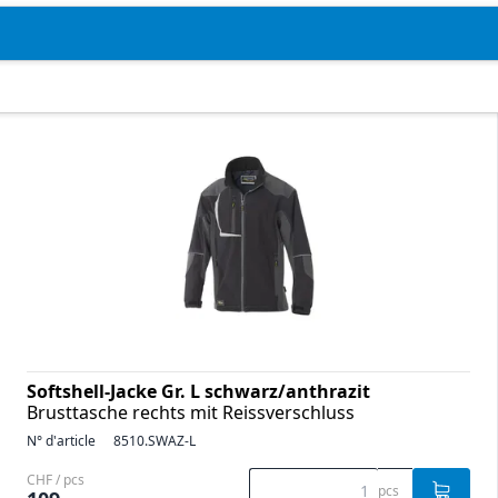
Softshell-Jacke Gr. L schwarz/anthrazit
Brusttasche rechts mit Reissverschluss
N° d'article
8510.SWAZ-L
CHF / pcs
pcs