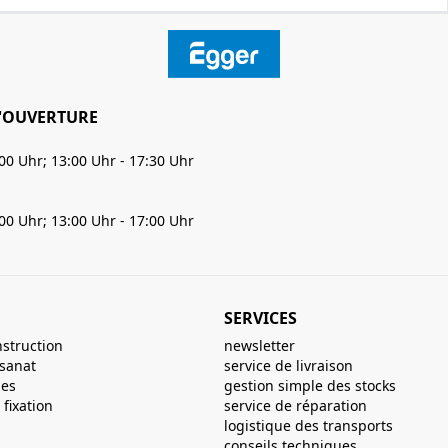
'OUVERTURE
:00 Uhr; 13:00 Uhr - 17:30 Uhr
:00 Uhr; 13:00 Uhr - 17:00 Uhr
SERVICES
nstruction
newsletter
isanat
service de livraison
ues
gestion simple des stocks
fixation
service de réparation
logistique des transports
conseils techniques