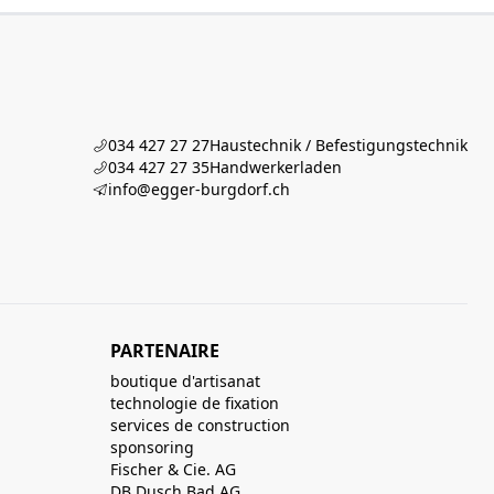
034 427 27 27
Haustechnik / Befestigungstechnik
034 427 27 35
Handwerkerladen
info@egger-burgdorf.ch
PARTENAIRE
boutique d'artisanat
technologie de fixation
services de construction
sponsoring
Fischer & Cie. AG
DB Dusch Bad AG