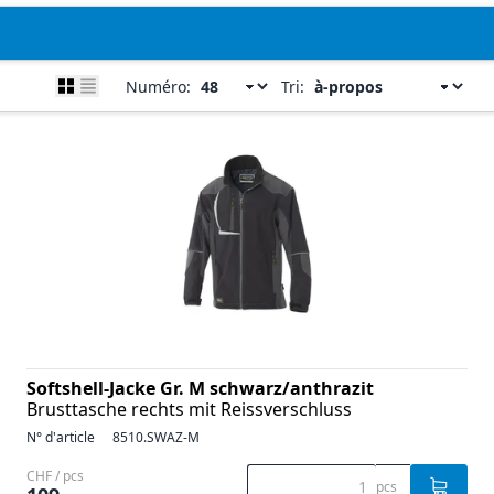
Numéro:
Tri:
Softshell-Jacke Gr. M schwarz/anthrazit
Brusttasche rechts mit Reissverschluss
N° d'article
8510.SWAZ-M
CHF / pcs
pcs