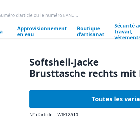
Sécurité a
Approvisionnement
Boutique
la
travail,
en eau
d'artisanat
vêtement
Softshell-Jacke
Brusttasche rechts mit
Toutes les vari
N° d'article
WIKL8510