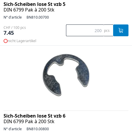
Sich-Scheiben lose St vzb 5
DIN 6799 Pak à 200 Stk
N° d'article
BN810.00700
CHF / 100 pcs
pcs
7.45
nicht Lagerartikel
Sich-Scheiben lose St vzb 6
DIN 6799 Pak à 200 Stk
N° d'article
BN810.00800