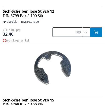
Sich-Scheiben lose St vzb 12
DIN 6799 Pak à 100 Stk
N° d'article
BN810.01300
CHF / 100 pcs
pcs
32.46
nicht Lagerartikel
Sich-Scheiben lose St vzb 15
DIN 6799 Pak à 100 Stk