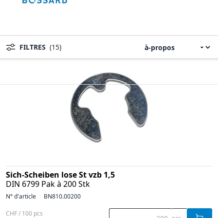
FILTRES
(15)
Sich-Scheiben lose St vzb 1,5
DIN 6799 Pak à 200 Stk
N° d'article
BN810.00200
CHF / 100 pcs