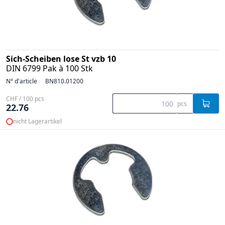
Sich-Scheiben lose St vzb 10
DIN 6799 Pak à 100 Stk
N° d'article
BN810.01200
CHF / 100 pcs
pcs
22.76
nicht Lagerartikel