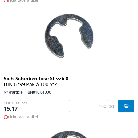
nicht Lagerartikel
Sich-Scheiben lose St vzb 8
DIN 6799 Pak à 100 Stk
N° d'article
BN810.01000
CHF / 100 pcs
pcs
15.17
nicht Lagerartikel