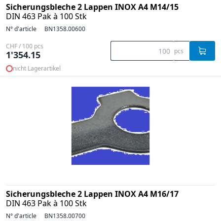
Sicherungsbleche 2 Lappen INOX A4 M14/15
DIN 463 Pak à 100 Stk
N° d'article
BN1358.00600
CHF / 100 pcs
pcs
1'354.15
nicht Lagerartikel
Sicherungsbleche 2 Lappen INOX A4 M16/17
DIN 463 Pak à 100 Stk
N° d'article
BN1358.00700