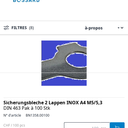
FILTRES
(8)
Sicherungsbleche 2 Lappen INOX A4 M5/5,3
DIN 463 Pak à 100 Stk
N° d'article
BN1358.00100
CHF / 100 pcs