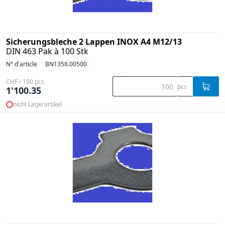
Sicherungsbleche 2 Lappen INOX A4 M12/13
DIN 463 Pak à 100 Stk
N° d'article
BN1358.00500
CHF / 100 pcs
pcs
1'100.35
nicht Lagerartikel