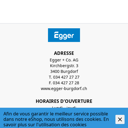
ADRESSE
Egger + Co. AG
Kirchbergstr. 3
3400 Burgdorf
T. 034 427 27 27
F. 034 427 27 28
www.egger-burgdorf.ch
HORAIRES D'OUVERTURE
Lundi - jeudi
Afin de vous garantir le meilleur service possible
07:00 Uhr - 12:00 Uhr; 13:00 Uhr - 17:30 Uhr
dans notre eShop, nous utilisons des cookies. En
savoir plus sur l'
utilisation des cookies
Vendredi