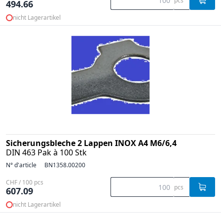
pcs
494.66
nicht Lagerartikel
Sicherungsbleche 2 Lappen INOX A4 M6/6,4
DIN 463 Pak à 100 Stk
N° d'article
BN1358.00200
CHF / 100 pcs
pcs
607.09
nicht Lagerartikel