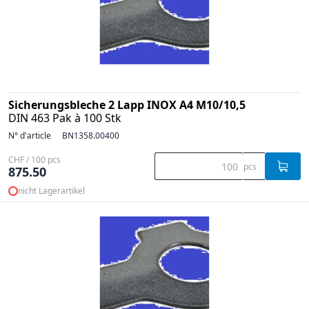
Sicherungsbleche 2 Lapp INOX A4 M10/10,5
DIN 463 Pak à 100 Stk
N° d'article
BN1358.00400
CHF / 100 pcs
pcs
875.50
nicht Lagerartikel