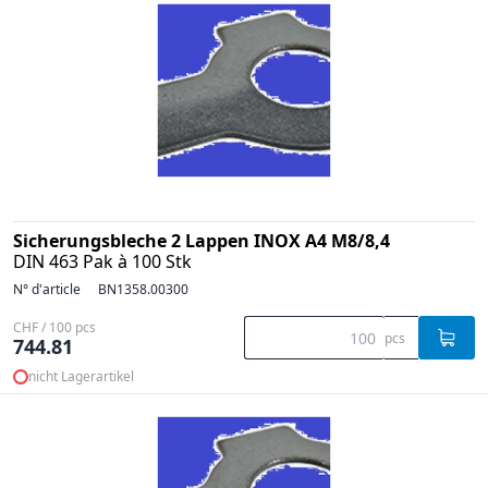
Sicherungsbleche 2 Lappen INOX A4 M8/8,4
DIN 463 Pak à 100 Stk
N° d'article
BN1358.00300
CHF / 100 pcs
pcs
744.81
nicht Lagerartikel