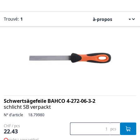
Trouvé:
1
Schwertsägefeile BAHCO 4-272-06-3-2
schlicht SB verpackt
N° d'article
18.79980
CHF / pcs
pcs
22.43
nicht Lagerartikel