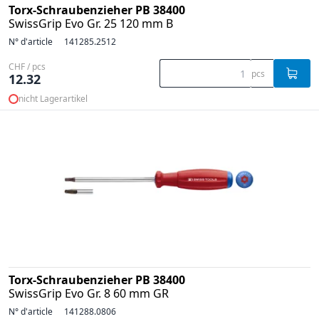
Torx-Schraubenzieher PB 38400
SwissGrip Evo Gr. 25 120 mm B
N° d'article
141285.2512
CHF / pcs
pcs
12.32
nicht Lagerartikel
Torx-Schraubenzieher PB 38400
SwissGrip Evo Gr. 8 60 mm GR
N° d'article
141288.0806