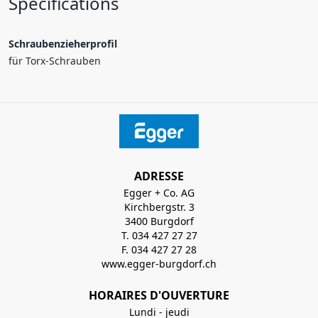
Spécifications
Schraubenzieherprofil
für Torx-Schrauben
ADRESSE
Egger + Co. AG
Kirchbergstr. 3
3400 Burgdorf
T. 034 427 27 27
F. 034 427 27 28
www.egger-burgdorf.ch
HORAIRES D'OUVERTURE
Lundi - jeudi