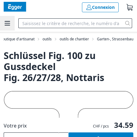
Connexion
Boutique d'artisanat
outils
outils de chantier
Garten-, Strassenbau
Schlüssel Fig. 100 zu
Gussdeckel
Fig. 26/27/28, Nottaris
34.59
Votre prix
CHF / pcs