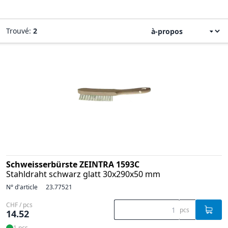
Trouvé:
2
Schweisserbürste ZEINTRA 1593C
Stahldraht schwarz glatt 30x290x50 mm
N° d'article
23.77521
CHF / pcs
pcs
14.52
1 pcs