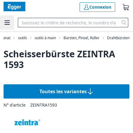
Connexion
tisanat
outils
outils à main
Bürsten, Pinsel, Roller
Drahtbürsten
Scheisserbürste ZEINTRA
1593
Toutes les variantes
N° d'article
ZEINTRA1593