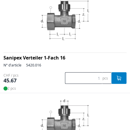
Sanipex Verteiler 1-Fach 16
N° d'article
5420.016
CHF / pcs
pcs
45.67
2 pcs