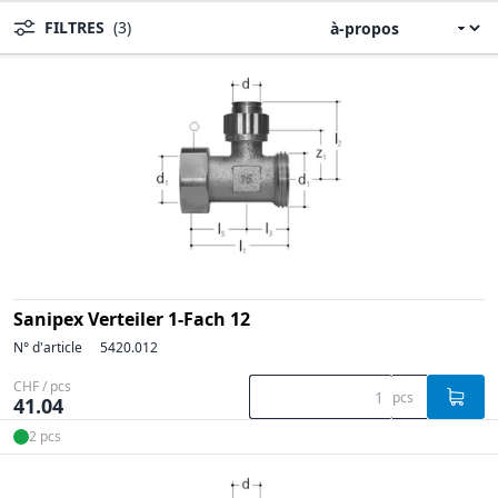
FILTRES
(3)
Sanipex Verteiler 1-Fach 12
N° d'article
5420.012
CHF / pcs
pcs
41.04
2 pcs