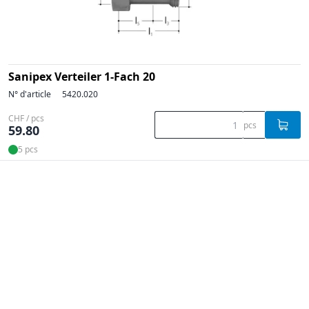
Sanipex Verteiler 1-Fach 20
N° d'article
5420.020
CHF / pcs
pcs
59.80
5 pcs