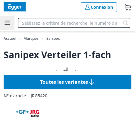
Connexion
Accueil
Marques
Sanipex
Sanipex Verteiler 1-fach
Toutes les variantes
N° d'article
JRG5420