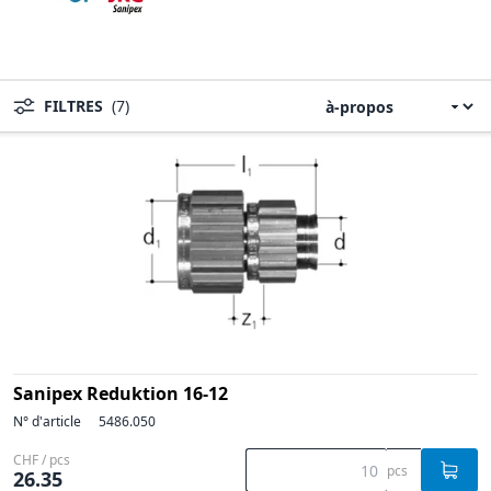
FILTRES
(7)
Sanipex Reduktion 16-12
N° d'article
5486.050
CHF / pcs
pcs
26.35