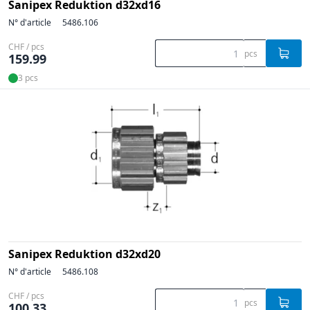
Sanipex Reduktion d32xd16
N° d'article
5486.106
CHF / pcs
pcs
159.99
3 pcs
Sanipex Reduktion d32xd20
N° d'article
5486.108
CHF / pcs
pcs
100.33