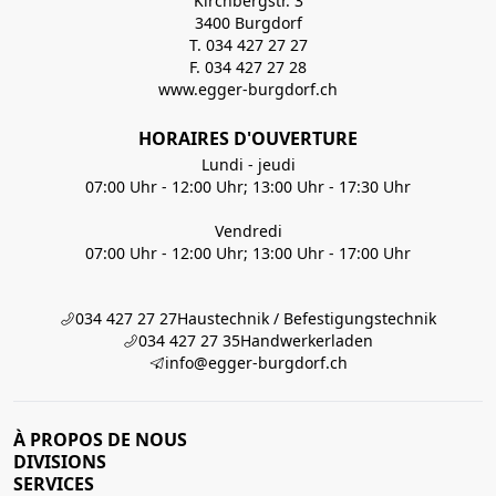
Kirchbergstr. 3
3400 Burgdorf
T. 034 427 27 27
F. 034 427 27 28
www.egger-burgdorf.ch
HORAIRES D'OUVERTURE
Lundi - jeudi
07:00 Uhr - 12:00 Uhr; 13:00 Uhr - 17:30 Uhr
Vendredi
07:00 Uhr - 12:00 Uhr; 13:00 Uhr - 17:00 Uhr
034 427 27 27
Haustechnik / Befestigungstechnik
034 427 27 35
Handwerkerladen
info@egger-burgdorf.ch
À PROPOS DE NOUS
DIVISIONS
SERVICES