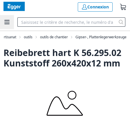
Connexion
'artisanat
outils
outils de chantier
Gipser-, Plattenlegerwerkzeuge
Reibebrett hart K 56.295.02
Kunststoff 260x420x12 mm