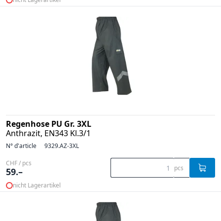
Regenhose PU Gr. 3XL
Anthrazit, EN343 Kl.3/1
N° d'article
9329.AZ-3XL
CHF / pcs
pcs
59.–
nicht Lagerartikel