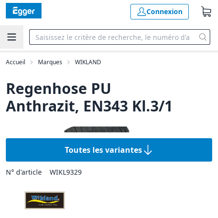
Connexion
Accueil
Marques
WIKLAND
Regenhose PU
Anthrazit, EN343 Kl.3/1
Toutes les variantes
N° d'article
WIKL9329