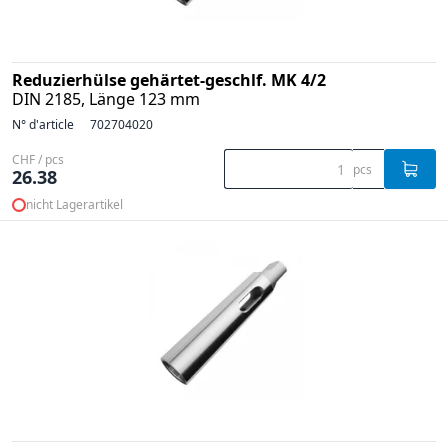
Reduzierhülse gehärtet-geschlf. MK 4/2
DIN 2185, Länge 123 mm
N° d'article
702704020
CHF / pcs
pcs
26.38
nicht Lagerartikel