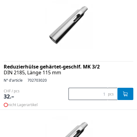
Reduzierhülse gehärtet-geschlf. MK 3/2
DIN 2185, Länge 115 mm
N° d'article
702703020
CHF / pcs
pcs
32.–
nicht Lagerartikel