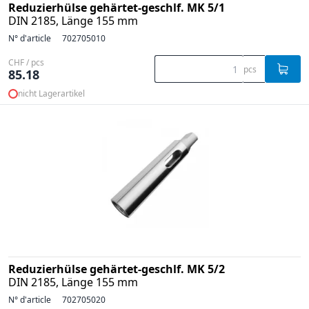
Reduzierhülse gehärtet-geschlf. MK 5/1
DIN 2185, Länge 155 mm
N° d'article
702705010
CHF / pcs
pcs
85.18
nicht Lagerartikel
Reduzierhülse gehärtet-geschlf. MK 5/2
DIN 2185, Länge 155 mm
N° d'article
702705020