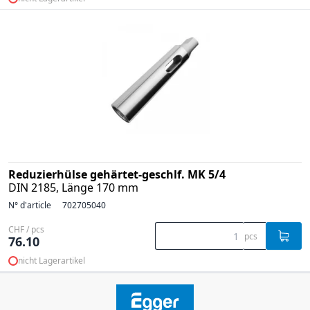
Reduzierhülse gehärtet-geschlf. MK 5/4
DIN 2185, Länge 170 mm
N° d'article
702705040
CHF / pcs
pcs
76.10
nicht Lagerartikel