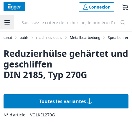
Connexion
rtisanat
outils
machines-outils
Metallbearbeitung
Spiralbohrer
Reduzierhülse gehärtet und
geschliffen
DIN 2185, Typ 270G
Toutes les variantes
N° d'article
VOLKEL270G