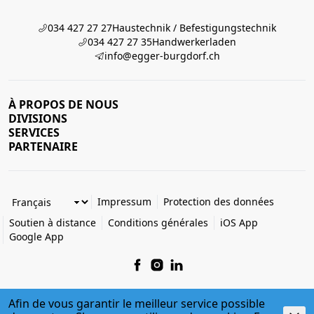
034 427 27 27
Haustechnik / Befestigungstechnik
034 427 27 35
Handwerkerladen
info@egger-burgdorf.ch
À PROPOS DE NOUS
DIVISIONS
SERVICES
PARTENAIRE
Impressum
Protection des données
Soutien à distance
Conditions générales
iOS App
Google App
Afin de vous garantir le meilleur service possible