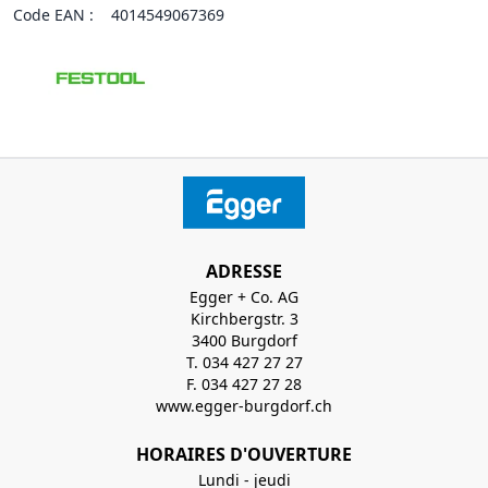
Code EAN :
4014549067369
ADRESSE
Egger + Co. AG
Kirchbergstr. 3
3400 Burgdorf
T. 034 427 27 27
F. 034 427 27 28
www.egger-burgdorf.ch
HORAIRES D'OUVERTURE
Lundi - jeudi