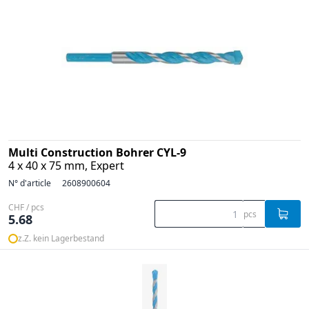
Multi Construction Bohrer CYL-9
4 x 40 x 75 mm, Expert
N° d'article
2608900604
CHF / pcs
pcs
5.68
z.Z. kein Lagerbestand