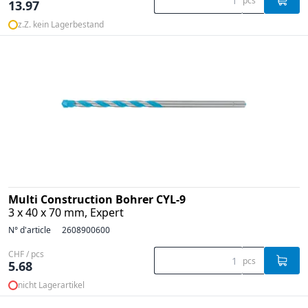
pcs
13.97
z.Z. kein Lagerbestand
Multi Construction Bohrer CYL-9
3 x 40 x 70 mm, Expert
N° d'article
2608900600
CHF / pcs
pcs
5.68
nicht Lagerartikel