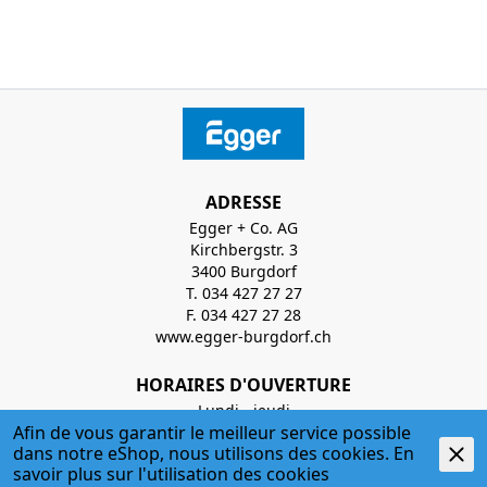
ADRESSE
Egger + Co. AG
Kirchbergstr. 3
3400 Burgdorf
T. 034 427 27 27
F. 034 427 27 28
www.egger-burgdorf.ch
HORAIRES D'OUVERTURE
Lundi - jeudi
Afin de vous garantir le meilleur service possible
07:00 Uhr - 12:00 Uhr; 13:00 Uhr - 17:30 Uhr
dans notre eShop, nous utilisons des cookies. En
savoir plus sur l'
utilisation des cookies
Vendredi