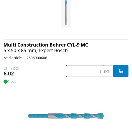
Multi Construction Bohrer CYL-9 MC
5 x 50 x 85 mm, Expert Bosch
N° d'article
2608900606
CHF / pcs
pcs
6.02
1 pcs