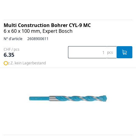
Multi Construction Bohrer CYL-9 MC
6 x 60 x 100 mm, Expert Bosch
N° d'article
2608900611
CHF / pcs
pcs
6.35
z.Z. kein Lagerbestand