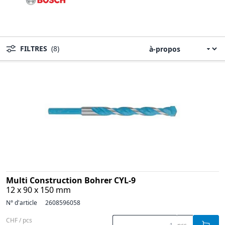
FILTRES
(8)
Multi Construction Bohrer CYL-9
12 x 90 x 150 mm
N° d'article
2608596058
CHF / pcs