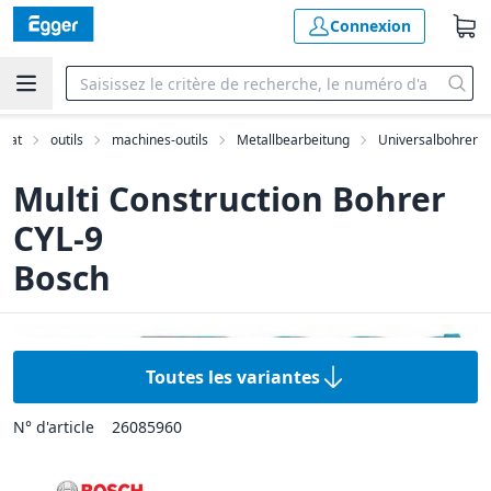
Connexion
anat
outils
machines-outils
Metallbearbeitung
Universalbohrer
Multi Construction Bohrer
CYL-9
Bosch
Toutes les variantes
N° d'article
26085960