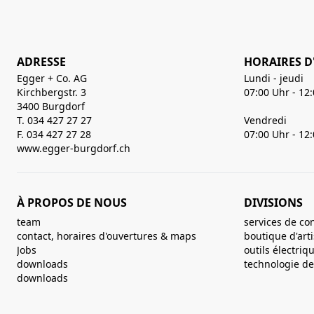
ADRESSE
HORAIRES D
Egger + Co. AG
Lundi - jeudi
Kirchbergstr. 3
07:00 Uhr - 12
3400 Burgdorf
T. 034 427 27 27
Vendredi
F. 034 427 27 28
07:00 Uhr - 12
www.egger-burgdorf.ch
À PROPOS DE NOUS
DIVISIONS
team
services de co
contact, horaires d'ouvertures & maps
boutique d'art
Jobs
outils électriq
downloads
technologie de 
downloads