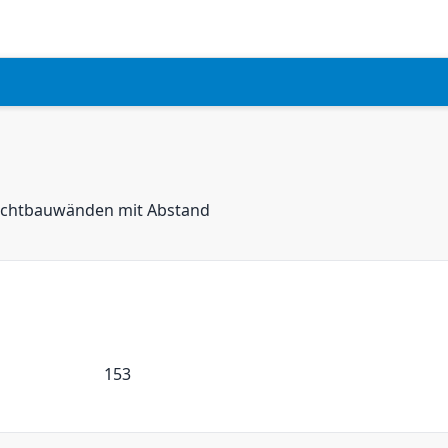
Leichtbauwänden mit Abstand
153