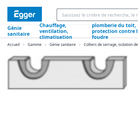
Chauffage,
plomberie du toit,
Génie
ventilation,
protection contre 
sanitaire
climatisation
foudre
Accueil
Gamme
Génie sanitaire
Colliers de serrage, isolation de