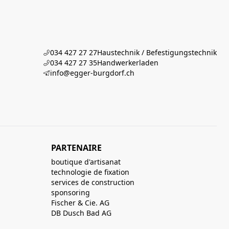
034 427 27 27
Haustechnik / Befestigungstechnik
034 427 27 35
Handwerkerladen
info@egger-burgdorf.ch
PARTENAIRE
boutique d'artisanat
technologie de fixation
services de construction
sponsoring
Fischer & Cie. AG
DB Dusch Bad AG