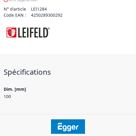
N° d'article
LEI1284
Code EAN :
4250289300292
Spécifications
Dim. [mm]
100