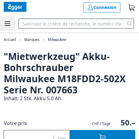
Connexion
Accueil
Marques
Milwaukee
"Mietwerkzeug" Akku-
Bohrschrauber
Milwaukee M18FDD2-502X
Serie Nr. 007663
Inhalt: 2 Stk. Akku 5.0 Ah.
50.–
Votre prix
CHF / Tage
Tage