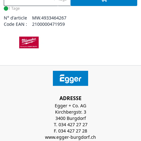
1 Tage
N° d'article
MW.4933464267
Code EAN :
2100000471959
ADRESSE
Egger + Co. AG
Kirchbergstr. 3
3400 Burgdorf
T. 034 427 27 27
F. 034 427 27 28
www.egger-burgdorf.ch