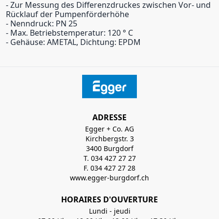
- Zur Messung des Differenzdruckes zwischen Vor- und
Rücklauf der Pumpenförderhöhe
- Nenndruck: PN 25
- Max. Betriebstemperatur: 120 ° C
- Gehäuse: AMETAL, Dichtung: EPDM
ADRESSE
Egger + Co. AG
Kirchbergstr. 3
3400 Burgdorf
T. 034 427 27 27
F. 034 427 27 28
www.egger-burgdorf.ch
HORAIRES D'OUVERTURE
Lundi - jeudi