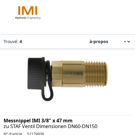
Trouvé:
4
Messnippel IMI 3/8" x 47 mm
zu STAF Ventil Dimensionen DN60-DN150
N° d'article
52179008