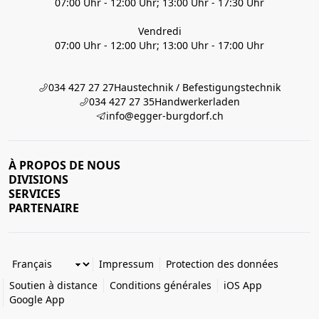
07:00 Uhr - 12:00 Uhr; 13:00 Uhr - 17:30 Uhr
Vendredi
07:00 Uhr - 12:00 Uhr; 13:00 Uhr - 17:00 Uhr
034 427 27 27
Haustechnik / Befestigungstechnik
034 427 27 35
Handwerkerladen
info@egger-burgdorf.ch
À PROPOS DE NOUS
DIVISIONS
SERVICES
PARTENAIRE
Impressum
Protection des données
Soutien à distance
Conditions générales
iOS App
Google App