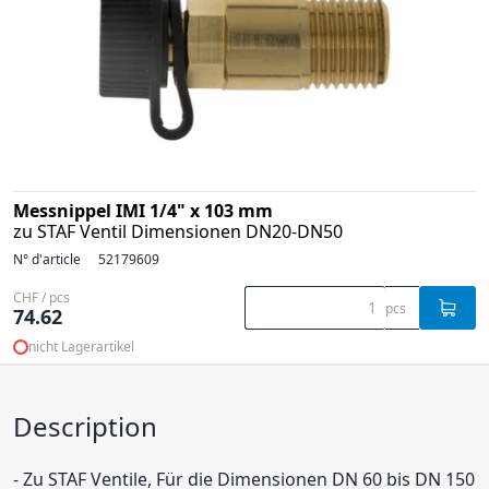
Messnippel IMI 1/4" x 103 mm
zu STAF Ventil Dimensionen DN20-DN50
N° d'article
52179609
CHF / pcs
pcs
74.62
nicht Lagerartikel
Description
- Zu STAF Ventile, Für die Dimensionen DN 60 bis DN 150