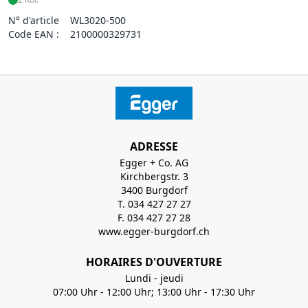
N° d'article
WL3020-500
Code EAN :
2100000329731
ADRESSE
Egger + Co. AG
Kirchbergstr. 3
3400 Burgdorf
T. 034 427 27 27
F. 034 427 27 28
www.egger-burgdorf.ch
HORAIRES D'OUVERTURE
Lundi - jeudi
07:00 Uhr - 12:00 Uhr; 13:00 Uhr - 17:30 Uhr