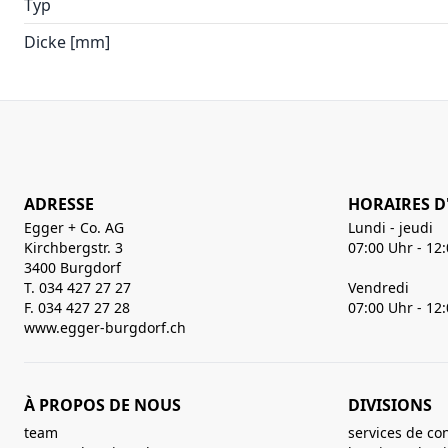
Typ
Dicke [mm]
ADRESSE
HORAIRES D
Egger + Co. AG
Lundi - jeudi
Kirchbergstr. 3
07:00 Uhr - 12
3400 Burgdorf
T. 034 427 27 27
Vendredi
F. 034 427 27 28
07:00 Uhr - 12
www.egger-burgdorf.ch
À PROPOS DE NOUS
DIVISIONS
team
services de co