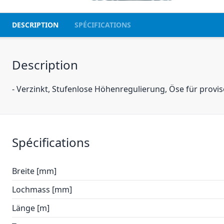
DESCRIPTION
SPÉCIFICATIONS
Description
- Verzinkt, Stufenlose Höhenregulierung, Öse für prov
Spécifications
Breite [mm]
Lochmass [mm]
Länge [m]