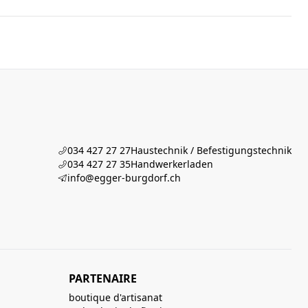
034 427 27 27
Haustechnik / Befestigungstechnik
034 427 27 35
Handwerkerladen
info@egger-burgdorf.ch
PARTENAIRE
boutique d'artisanat