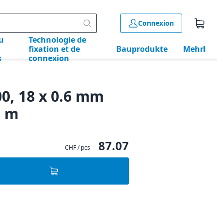
Connexion
u
Technologie de
fixation et de
Bauprodukte
Mehr
s
connexion
0, 18 x 0.6 mm
5 m
87.07
CHF / pcs